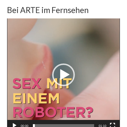
Bei ARTE im Fernsehen
Video-
Player
00:00
01:10