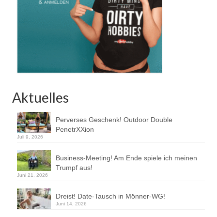
Aktuelles
Perverses Geschenk! Outdoor Double
PenetrXXion
Juli 9, 2026
Business-Meeting! Am Ende spiele ich meinen
Trumpf aus!
Juni 21, 2026
Dreist! Date-Tausch in Mönner-WG!
Juni 14, 2026