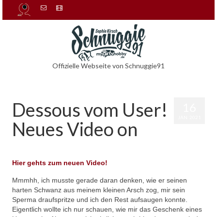
Offizielle Webseite von Schnuggie91
Dessous vom User!
16
JAN. 2021
Neues Video on
von
admin
|
Veröffentlicht in:
Uncategorized
|
0
Hier gehts zum neuen Video!
Mmmhh, ich musste gerade daran denken, wie er seinen
harten Schwanz aus meinem kleinen Arsch zog, mir sein
Sperma draufspritze und ich den Rest aufsaugen konnte.
Eigentlich wollte ich nur schauen, wie mir das Geschenk eines