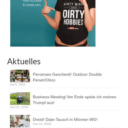
Aktuelles
Perverses Geschenk! Outdoor Double
PenetrXXion
Juli 9, 2026
Business-Meeting! Am Ende spiele ich meinen
Trumpf aus!
Juni 21, 2026
Dreist! Date-Tausch in Mönner-WG!
Juni 14, 2026