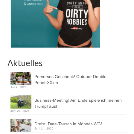
Aktuelles
Perverses Geschenk! Outdoor Double
PenetrXXion
Juli 9, 2026
Business-Meeting! Am Ende spiele ich meinen
Trumpf aus!
Juni 21, 2026
Dreist! Date-Tausch in Mönner-WG!
Juni 14, 2026