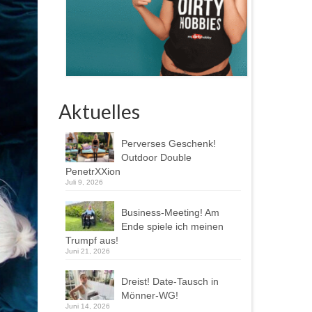
Aktuelles
Perverses Geschenk!
Outdoor Double
PenetrXXion
Juli 9, 2026
Business-Meeting! Am
Ende spiele ich meinen
Trumpf aus!
Juni 21, 2026
Dreist! Date-Tausch in
Mönner-WG!
Juni 14, 2026