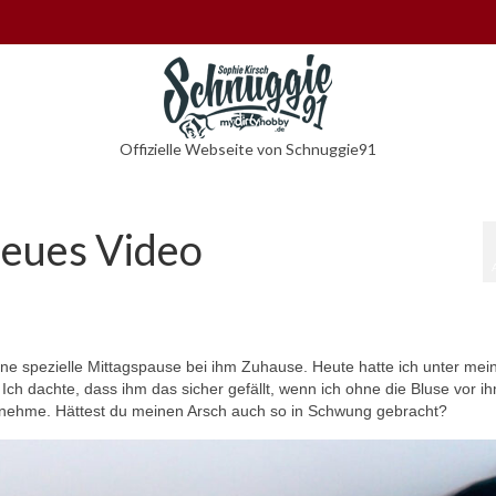
Offizielle Webseite von Schnuggie91
neues Video
e spezielle Mittagspause bei ihm Zuhause. Heute hatte ich unter mei
ch dachte, dass ihm das sicher gefällt, wenn ich ohne die Bluse vor i
 nehme. Hättest du meinen Arsch auch so in Schwung gebracht?