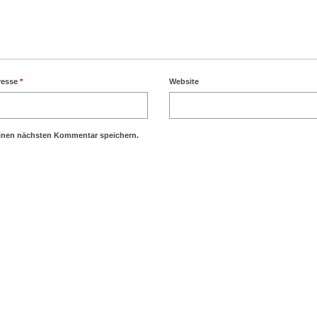
resse
*
Website
einen nächsten Kommentar speichern.