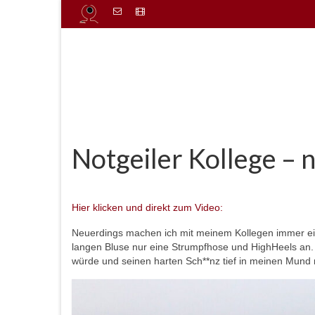
Notgeiler Kollege – 
von
admin
|
Veröffentlicht in:
Uncategorized
|
1
Hier klicken und direkt zum Video:
Neuerdings machen ich mit meinem Kollegen immer ein
langen Bluse nur eine Strumpfhose und HighHeels an. I
würde und seinen harten Sch**nz tief in meinen Mund