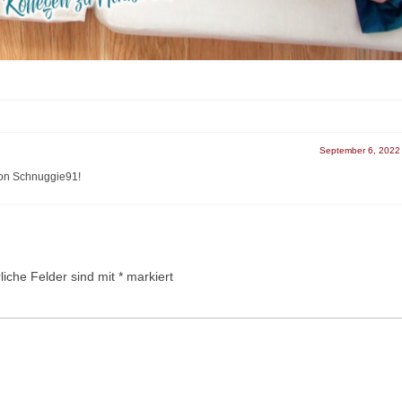
September 6, 2022
on Schnuggie91!
liche Felder sind mit
*
markiert