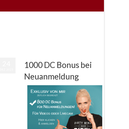
24
1000 DC Bonus bei
DEZ. 2023
Neuanmeldung