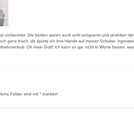
 gut vorbereitet. Die beiden waren auch echt entspannt und strahlten Ve
och ganz frisch, da spürte ich ihre Hände auf meiner Schulter. Irgendwi
ufnahmeritual. Oh mein Gott! Ich kann es gar nicht in Worte fassen, wa
liche Felder sind mit
*
markiert