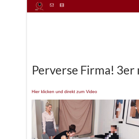
Perverse Firma! 3er
von
admin
|
Veröffentlicht in:
Uncategorized
|
0
Hier klicken und direkt zum
Video