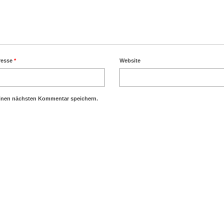
resse
*
Website
einen nächsten Kommentar speichern.